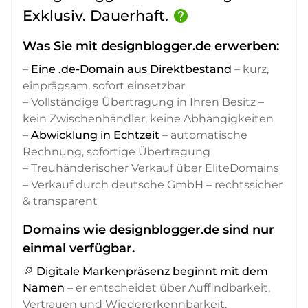
Exklusiv. Dauerhaft.
help
Was Sie mit designblogger.de erwerben:
–
Eine .de-Domain aus Direktbestand
– kurz,
einprägsam, sofort einsetzbar
– Vollständige Übertragung in Ihren Besitz –
kein Zwischenhändler, keine Abhängigkeiten
–
Abwicklung in Echtzeit
– automatische
Rechnung, sofortige Übertragung
– Treuhänderischer Verkauf über EliteDomains
– Verkauf durch deutsche GmbH – rechtssicher
& transparent
Domains wie designblogger.de sind nur
einmal verfügbar.
🔎
Digitale Markenpräsenz beginnt mit dem
Namen
– er entscheidet über Auffindbarkeit,
Vertrauen und Wiedererkennbarkeit,